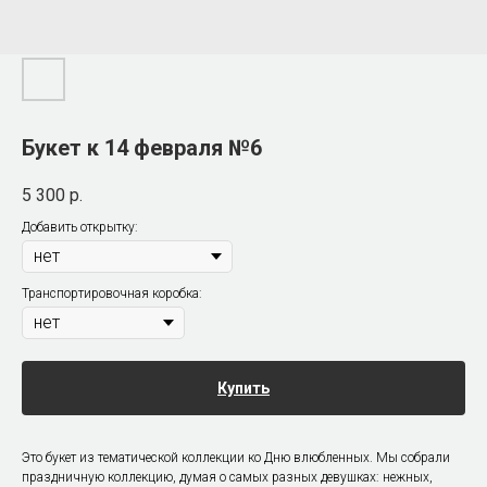
Букет к 14 февраля №6
5 300
р.
Добавить открытку:
Транспортировочная коробка:
Купить
Это букет из тематической коллекции ко Дню влюбленных. Мы собрали
праздничную коллекцию, думая о самых разных девушках: нежных,