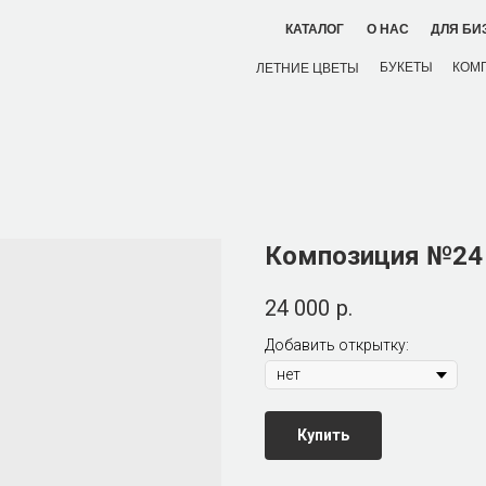
ДЛЯ БИ
КАТАЛОГ
О НАС
БУКЕТЫ
КОМ
ЛЕТНИЕ ЦВЕТЫ
Композиция №24
24 000
р.
Добавить открытку:
Купить