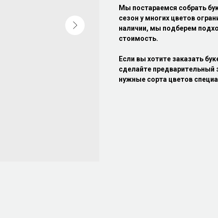
Мы постараемся собрать бу
сезон у многих цветов огран
наличии, мы подберем подхо
стоимость.
Если вы хотите заказать бук
сделайте предварительный з
нужные сорта цветов специа