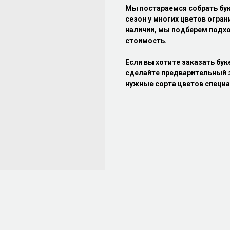
Мы постараемся собрать бу
сезон у многих цветов огран
наличии, мы подберем подхо
стоимость.
Если вы хотите заказать бук
сделайте предварительный з
нужные сорта цветов специа