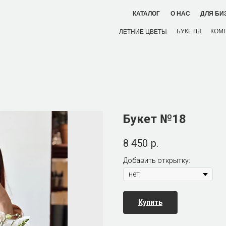
ДЛЯ БИ
КАТАЛОГ
О НАС
БУКЕТЫ
КОМ
ЛЕТНИЕ ЦВЕТЫ
Букет №18
8 450
р.
Добавить открытку:
Купить