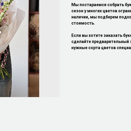
Мы постараемся собрать бу
сезон у многих цветов огран
наличии, мы подберем подхо
стоимость.
Если вы хотите заказать бук
сделайте предварительный з
нужные сорта цветов специа