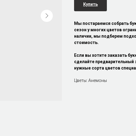
Купить
Мы постараемся собрать бу
сезон у многих цветов огран
наличии, мы подберем подхо
стоимость.
Если вы хотите заказать бук
сделайте предварительный з
нужные сорта цветов специа
Цветы: Анемоны