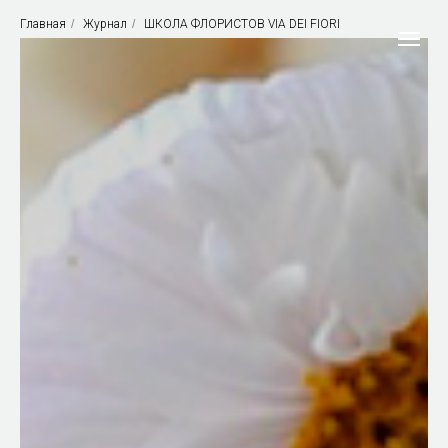
Главная
/
Журнал
/
ШКОЛА ФЛОРИСТОВ VIA DEI FIORI