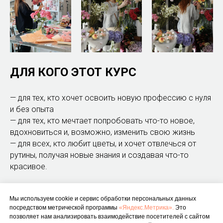
ДЛЯ КОГО ЭТОТ КУРС
— для тех, кто хочет освоить новую профессию с нуля
и без опыта
— для тех, кто мечтает попробовать что-то новое,
вдохновиться и, возможно, изменить свою жизнь
— для всех, кто любит цветы, и хочет отвлечься от
рутины, получая новые знания и создавая что-то
красивое.
ЧТО ВЫ ПОЛУЧИТЕ
Мы используем cookie и сервис обработки персональных данных
посредством метрической программы
«Яндекс.Метрика».
Это
— практические знания, которые нужны начинающему
позволяет нам анализировать взаимодействие посетителей с сайтом