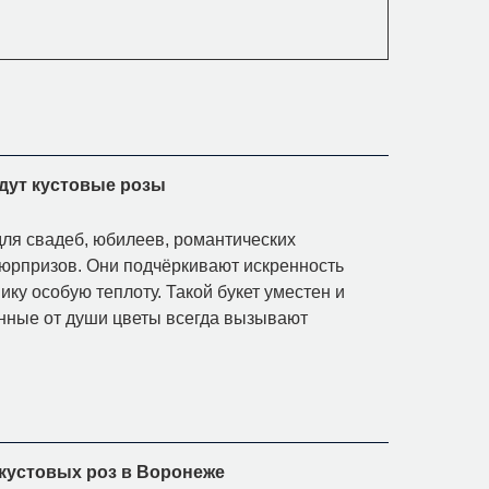
йдут кустовые розы
ля свадеб, юбилеев, романтических
сюрпризов. Они подчёркивают искренность
ику особую теплоту. Такой букет уместен и
нные от души цветы всегда вызывают
кустовых роз в Воронеже