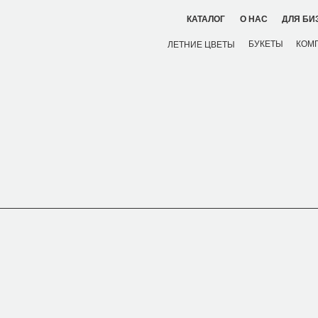
ДЛЯ БИ
КАТАЛОГ
О НАС
БУКЕТЫ
КОМ
ЛЕТНИЕ ЦВЕТЫ