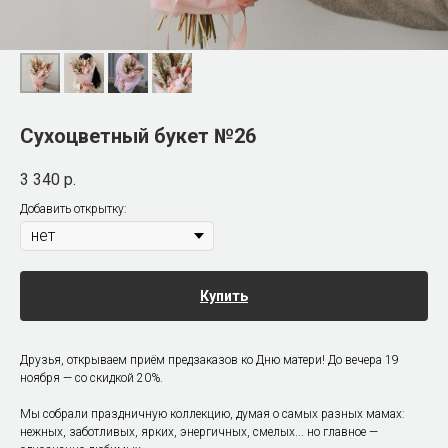
Сухоцветный букет №26
3 340
р.
Добавить открытку:
Купить
Друзья, открываем приём предзаказов ко Дню матери! До вечера 19
ноября — со скидкой 20%.
Мы собрали праздничную коллекцию, думая о самых разных мамах:
нежных, заботливых, ярких, энергичных, смелых... но главное —