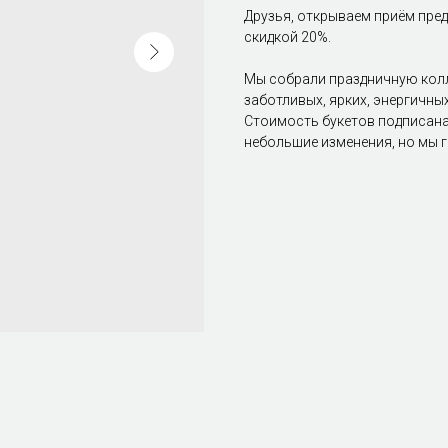
Друзья, открываем приём пред
скидкой 20%.
Мы собрали праздничную колл
заботливых, ярких, энергичны
Стоимость букетов подписана
небольшие изменения, но мы г