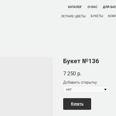
ДЛЯ БИ
КАТАЛОГ
О НАС
БУКЕТЫ
КОМ
ЛЕТНИЕ ЦВЕТЫ
Букет №136
7 250
р.
Добавить открытку:
Купить