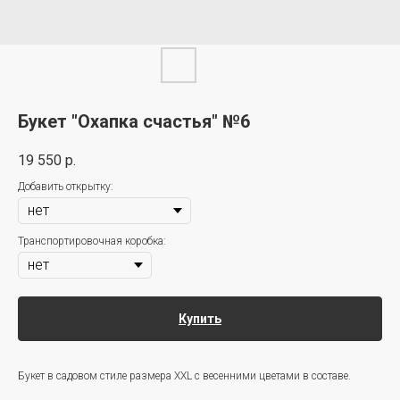
Букет "Охапка счастья" №6
19 550
р.
Добавить открытку:
Транспортировочная коробка:
Купить
Букет в садовом стиле размера XXL с весенними цветами в составе.