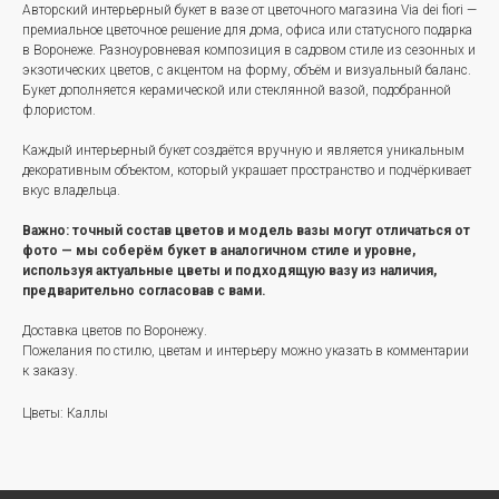
Авторский интерьерный букет в вазе от цветочного магазина Via dei fiori —
премиальное цветочное решение для дома, офиса или статусного подарка
в Воронеже. Разноуровневая композиция в садовом стиле из сезонных и
экзотических цветов, с акцентом на форму, объём и визуальный баланс.
Букет дополняется керамической или стеклянной вазой, подобранной
флористом.
Каждый интерьерный букет создаётся вручную и является уникальным
декоративным объектом, который украшает пространство и подчёркивает
вкус владельца.
Важно: точный состав цветов и модель вазы могут отличаться от
фото — мы соберём букет в аналогичном стиле и уровне,
используя актуальные цветы и подходящую вазу из наличия,
предварительно согласовав с вами.
Доставка цветов по Воронежу.
Пожелания по стилю, цветам и интерьеру можно указать в комментарии
к заказу.
Цветы: Каллы