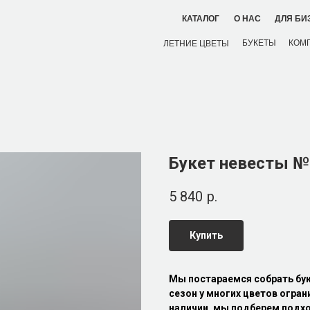
ДЛЯ БИ
КАТАЛОГ
О НАС
БУКЕТЫ
КОМ
ЛЕТНИЕ ЦВЕТЫ
Букет невесты №
5 840
р.
Купить
Мы постараемся собрать бу
сезон у многих цветов огран
наличии, мы подберем подхо