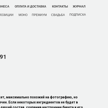
ЗНЕСА
ОПЛАТА И ДОСТАВКА
КОНТАКТЫ
ЖУРНАЛ
ПОДПИСКА
ПОЗИЦИИ
МОНО
ПРЕМИУМ
СВАДЬБА
91
кет, максимально похожий на фотографию, но
ичен. Если некоторых ингредиентов не будет в
дящий состав, сохранив настроение букета и его